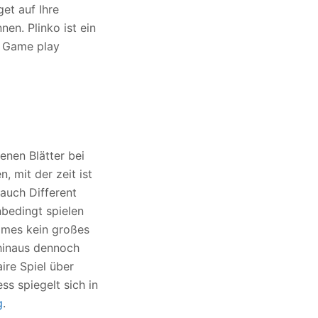
et auf Ihre
n. Plinko ist ein
s Game play
enen Blätter bei
 mit der zeit ist
auch Different
nbedingt spielen
ames kein großes
 hinaus dennoch
ire Spiel über
s spiegelt sich in
g
.