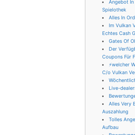
Angebot In
Spielothek
Alles In Or
Im Vulkan 
Echtes Cash 
Gates Of O
Der Verfü
Coupons Für F
⚡welcher W
C/o Vulkan Ve
Wöchentlic
Live-dealer
Bewertunge
Alles Very 
Auszahlung
Tolles Ang
Aufbau