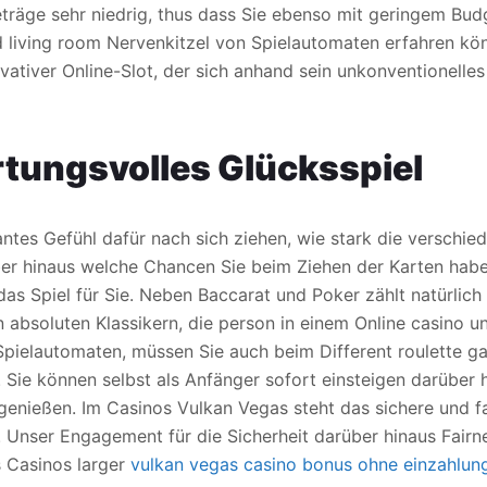
räge sehr niedrig, thus dass Sie ebenso mit geringem Budg
iving room Nervenkitzel von Spielautomaten erfahren könne
ovativer Online-Slot, der sich anhand sein unkonventionelle
tungsvolles Glücksspiel
antes Gefühl dafür nach sich ziehen, wie stark die verschied
r hinaus welche Chancen Sie beim Ziehen der Karten haben,
s Spiel für Sie. Neben Baccarat und Poker zählt natürlich 
 absoluten Klassikern, die person in einem Online casino u
Spielautomaten, müssen Sie auch beim Different roulette g
 Sie können selbst als Anfänger sofort einsteigen darüber
nießen. Im Casinos Vulkan Vegas steht das sichere und fa
Unser Engagement für die Sicherheit darüber hinaus Fairnes
 Casinos larger
vulkan vegas casino bonus ohne einzahlun