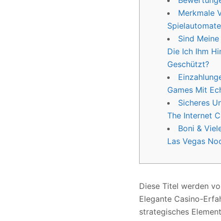
Bewertung
Merkmale V
Spielautomat
Sind Meine
Die Ich Ihm Hi
Geschützt?
Einzahlung
Games Mit Ech
Sicheres Un
The Internet 
Boni & Viel
Las Vegas Noc
Diese Titel werden vo
Elegante Casino-Erfa
strategisches Element,