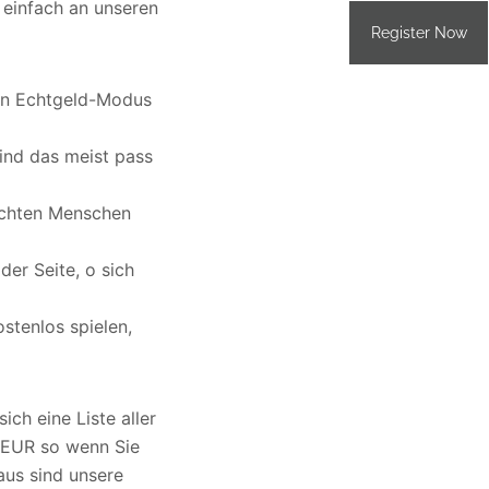
 einfach an unseren
den Echtgeld-Modus
sind das meist pass
 echten Menschen
der Seite, o sich
stenlos spielen,
ich eine Liste aller
 EUR so wenn Sie
aus sind unsere