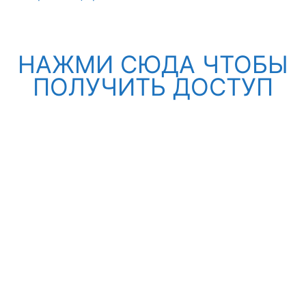
НАЖМИ СЮДА ЧТОБЫ
ПОЛУЧИТЬ ДОСТУП