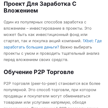
Проект Для Заработка С
Вложением
Один из популярных способов заработка с
вложением – инвестирование в проекты. Это
может быть как инвестиционный фонд или
стартап, так и покупка акций компаний.
1Xbet: Где
заработать большие деньги?
Важно выбирать
проекты с умом и проводить тщательный анализ
перед вложением своих средств.
Обучение P2P Торговле
P2P торговля (peer-to-peer) становится все более
популярной. Это способ торговли, при котором
продавцы и покупатели могут обмениваться
товарами или услугами напрямую, обходя