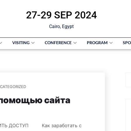
27-29 SEP 2024
Cairo, Egypt
VISITING
CONFERENCE
PROGRAM
SPO
CATEGORIZED
 помощью сайта
Ь ДОСТУП Как заработать с