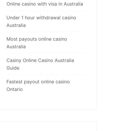
Online casino with visa in Australia
Under 1 hour withdrawal casino
Australia
Most payouts online casino
Australia
Casiny Online Casino Australia
Guide
Fastest payout online casino
Ontario