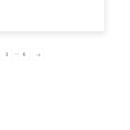
…
3
6