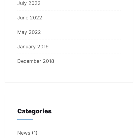
July 2022
June 2022
May 2022
January 2019
December 2018
Categories
News
(1)