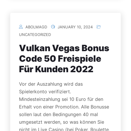
ABOLMAGD
JANUARY 10, 2024
UNCATEGORIZED
Vulkan Vegas Bonus
Code 50 Freispiele
Für Kunden 2022
Vor der Auszahlung wird das
Spielerkonto verifiziert.
Mindesteinzahlung sei 10 Euro für den
Erhalt von einer Promotion. Alle Bonusse
sollen laut den Bedingungen 40 mal
umgesetzt werden, so was können Sie
nicht im Live Casino (bei Poker, Roulette,