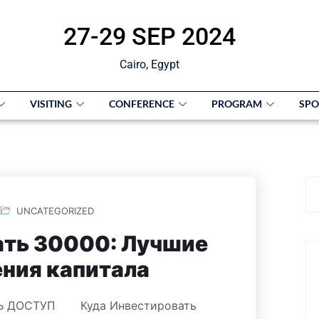
27-29 SEP 2024
Cairo, Egypt
VISITING
CONFERENCE
PROGRAM
SPO
UNCATEGORIZED
ать 30000: Лучшие
ния капитала
 ДОСТУП Куда Инвестировать