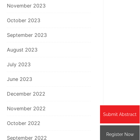
November 2023
October 2023
September 2023
August 2023
July 2023
June 2023
December 2022
November 2022
October 2022
September 2022