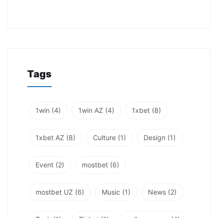
Tags
1win
(4)
1win AZ
(4)
1xbet
(8)
1xbet AZ
(8)
Culture
(1)
Design
(1)
Event
(2)
mostbet
(6)
mostbet UZ
(6)
Music
(1)
News
(2)