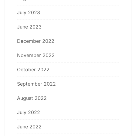
July 2023
June 2023
December 2022
November 2022
October 2022
September 2022
August 2022
July 2022
June 2022