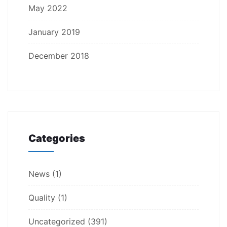
May 2022
January 2019
December 2018
Categories
News
(1)
Quality
(1)
Uncategorized
(391)