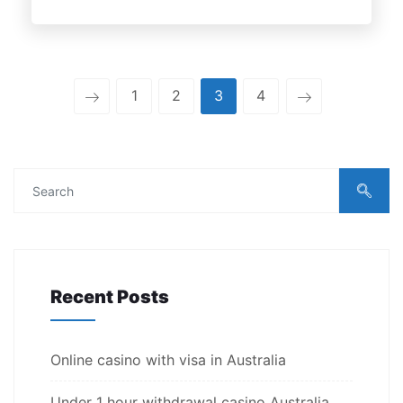
1
2
3
4
Recent Posts
Online casino with visa in Australia
Under 1 hour withdrawal casino Australia