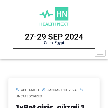
27-29 SEP 2024
Cairo, Egypt
ABOLMAGD
JANUARY 10, 2024
UNCATEGORIZED
1xBet giriş, güzgü 1