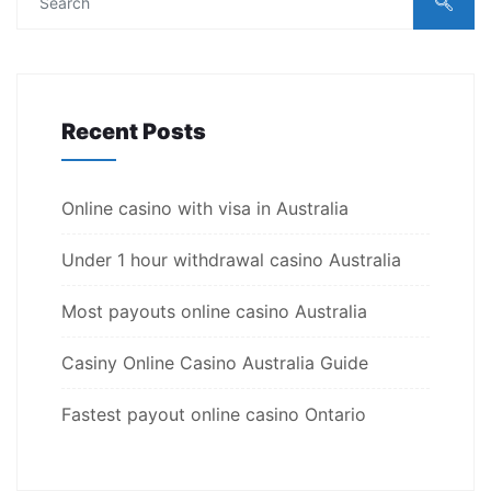
Recent Posts
Online casino with visa in Australia
Under 1 hour withdrawal casino Australia
Most payouts online casino Australia
Casiny Online Casino Australia Guide
Fastest payout online casino Ontario