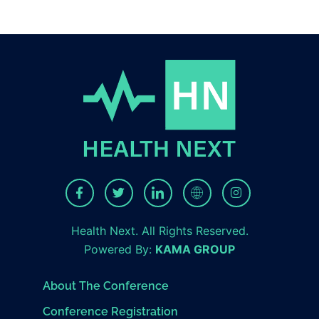
Health Next. All Rights Reserved.
Powered By:
KAMA GROUP
About The Conference
Conference Registration